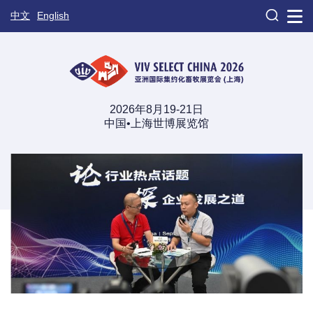

中文
English
2026年8月19-21日
中国•上海世博展览馆