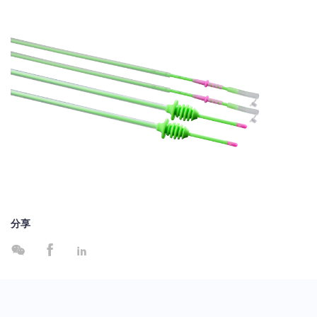
分享


