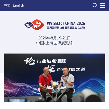

中文
English
2026年8月19-21日
中国•上海世博展览馆