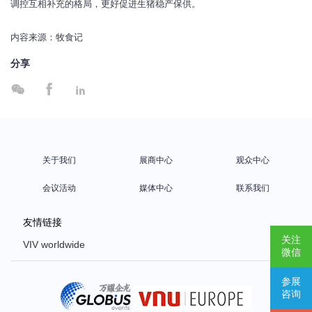
调控互相补充的格局，更好促进生猪稳产保供。
内容来源：牧食记
分享



关于我们
展商中心
观众中心
会议活动
媒体中心
联系我们
友情链接
关注
VIV worldwide
微信
VIV Europe
参展
VIV Asia
咨询
Poultry Africa