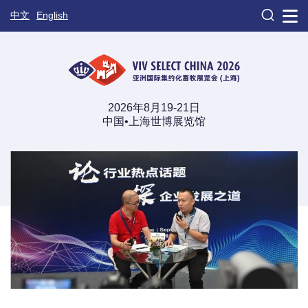

中文
English
2026年8月19-21日
中国•上海世博展览馆