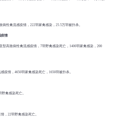
致病性禽流感疫情，222羽家禽感染，25.5万羽被扑杀。
感疫情
1亚型高致病性禽流感疫情，7羽野禽感染死亡，1400羽家禽感染，200
感疫情，4650羽家禽感染死亡，1650羽被扑杀。
3羽野禽感染死亡。
疫情，22羽野禽感染死亡。