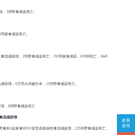
疫情，5羽野禽感染死亡。
25羽家禽感染死亡。
禽流感疫情，2羽野禽感染死亡，703羽家禽感染，678羽死亡，3645
禽流感疫情，6万羽火鸡被扑杀，12羽野禽感染死亡。
疫情，6羽野禽感染死亡
禽流感疫情
参展
咨询
4起野禽和1起家禽H5N1亚型高致病性禽流感疫情，235羽野禽感染死亡，