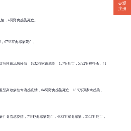
参观
注册
疫情，4羽野禽感染死亡。
情，97羽家禽感染死亡。
致病性禽流感疫情，1832羽家禽感染，157羽死亡，5792羽被扑杀，41
1亚型高致病性禽流感疫情，64羽野禽感染死亡，18.5万羽家禽感染，
致病性禽流感疫情，7羽野禽感染死亡，4335羽家禽感染，3595羽死亡，