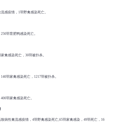
禽流感疫情，1羽野禽感染死亡。
250羽育肥鸭感染死亡。
羽家禽感染死亡，30羽被扑杀。
140羽家禽感染死亡，1217羽被扑杀。
400羽家禽感染死亡。
情
高致病性禽流感疫情，4羽野禽感染死亡,65羽家禽感染，49羽死亡，16