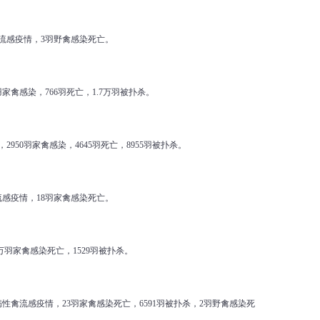
禽流感疫情，3羽野禽感染死亡。
家禽感染，766羽死亡，1.7万羽被扑杀。
950羽家禽感染，4645羽死亡，8955羽被扑杀。
流感疫情，18羽家禽感染死亡。
万羽家禽感染死亡，1529羽被扑杀。
病性禽流感疫情，23羽家禽感染死亡，6591羽被扑杀，2羽野禽感染死