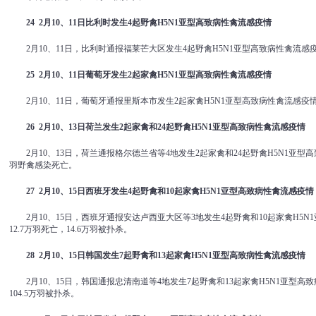
24 2
月
10
、
11
日比利时发生
4
起野禽
H5N1
亚型高致病性禽流感疫情
2月10、11日，比利时通报福莱芒大区发生4起野禽H5N1亚型高致病性禽流感
25 2
月
10
、
11
日葡萄牙发生
2
起家禽
H5N1
亚型高致病性禽流感疫情
2月10、11日，葡萄牙通报里斯本市发生2起家禽H5N1亚型高致病性禽流感疫
26 2
月
10
、
13
日荷兰发生
2
起家禽和
24
起野禽
H5N1
亚型高致病性禽流感疫情
2月10、13日，荷兰通报格尔德兰省等4地发生2起家禽和24起野禽H5N1亚型高
羽野禽感染死亡。
27 2
月
10
、
15
日西班牙发生
4
起野禽和
10
起家禽
H5N1
亚型高致病性禽流感疫情
2月10、15日，西班牙通报安达卢西亚大区等3地发生4起野禽和10起家禽H5N
12.7万羽死亡，14.6万羽被扑杀。
28 2
月
10
、
15
日韩国发生
7
起野禽和
13
起家禽
H5N1
亚型高致病性禽流感疫情
2月10、15日，韩国通报忠清南道等4地发生7起野禽和13起家禽H5N1亚型高
104.5万羽被扑杀。