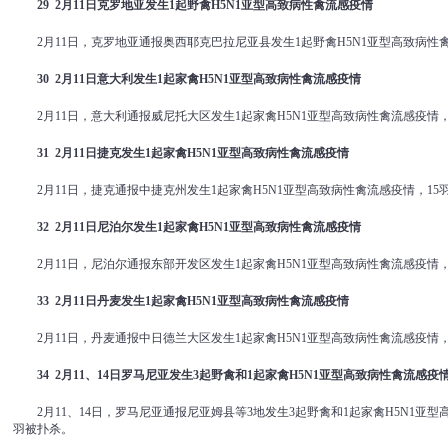
29 2
月
11
日克罗地亚发生
1
起野禽
H5N1
亚型高致病性禽流感疫情
2月11日，克罗地亚通报奥西耶克巴拉尼亚县发生1起野禽H5N1亚型高致病性
30 2
月
11
日意大利发生
1
起家禽
H5N1
亚型高致病性禽流感疫情
2月11日，意大利通报威尼托大区发生1起家禽H5N1亚型高致病性禽流感疫情，
31 2
月
11
日捷克发生
1
起家禽
H5N1
亚型高致病性禽流感疫情
2月11日，捷克通报中捷克州发生1起家禽H5N1亚型高致病性禽流感疫情，15
32 2
月
11
日尼泊尔发生
1
起家禽
H5N1
亚型高致病性禽流感疫情
2月11日，尼泊尔通报东部开发区发生1起家禽H5N1亚型高致病性禽流感疫情，
33 2
月
11
日丹麦发生
1
起家禽
H5N1
亚型高致病性禽流感疫情
2月11日，丹麦通报中日德兰大区发生1起家禽H5N1亚型高致病性禽流感疫情，
34 2
月
11
、
14
日罗马尼亚发生
3
起野禽和
1
起家禽
H5N1
亚型高致病性禽流感疫
2月11、14日，罗马尼亚通报尼亚姆县等3地发生3起野禽和1起家禽H5N1亚型
羽被扑杀。