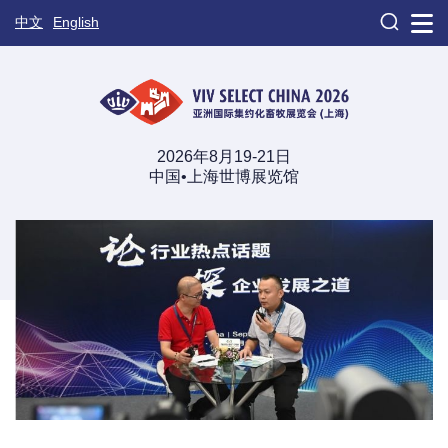

中文
English
2026年8月19-21日
中国•上海世博展览馆