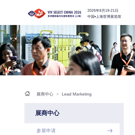
2026年8月19-21日
中国•上海世博展览馆

展商中心
>
Lead Marketing
展商中心
参展申请
