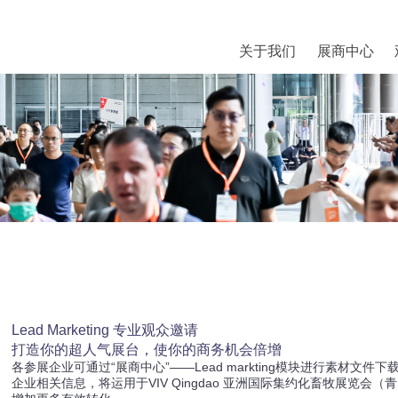
关于我们
展商中心
Lead Marketing 专业观众邀请
打造你的超人气展台，使你的商务机会倍增
各参展企业可通过“展商中心”——Lead markting模块进行素材
企业相关信息，将运用于VIV Qingdao 亚洲国际集约化畜牧展览会（青岛