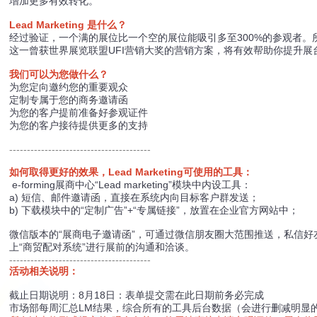
增加更多有效转化。
Lead Marketing 是什么？
经过验证，一个满的展位比一个空的展位能吸引多至300%的参观者。所以，
这一曾获世界展览联盟UFI营销大奖的营销方案，将有效帮助你提升
我们可以为您做什么？
为您定向邀约您的重要观众
定制专属于您的商务邀请函
为您的客户提前准备好参观证件
为您的客户接待提供更多的支持
----------------------------------------
如何取得更好的效果，Lead Marketing可使用的工具：
e-forming展商中心“Lead marketing”模块中内设工具：
a) 短信、邮件邀请函，直接在系统内向目标客户群发送；
b) 下载模块中的“定制广告”+“专属链接”，放置在企业官方网站中；
微信版本的“展商电子邀请函”，可通过微信朋友圈大范围推送，私信
上“商贸配对系统”进行展前的沟通和洽谈。
----------------------------------------
活动相关说明：
截止日期说明：8月18日：表单提交需在此日期前务必完成
市场部每周汇总LM结果，综合所有的工具后台数据（会进行删减明显