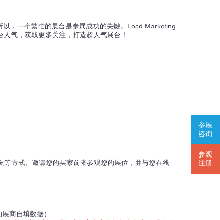
一个繁忙的展台是参展成功的关键。Lead Marketing
展台人气，获取更多关注，打造超人气展台！
参展
咨询
参观
好友等方式。邀请您的买家前来参观您的展位，并与您在线
注册
的展商自填数据）