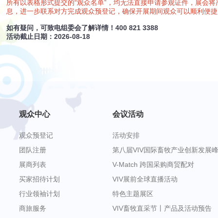
所有以表格形式提交的“观众名单”，均无法直接申请参观证件，展会将
息，进一步联系对方完成观众预登记，确保开展期间观众可以顺利便捷
如有疑问，可致电组委会了解详情！400 821 3388
活动截止日期：2026-08-18
观众中心
会议活动
观众预登记
活动安排
团队注册
第八届VIV国际畜牧产业创新发展
展商列表
V-Match 跨国采购商贸配对
买家招待计划
VIV展前全球直播活动
行业领袖计划
特色主题展区
商旅服务
VIV畜牧直采节丨产品及活动预告