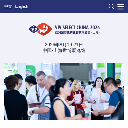

中文
English
2026年8月19-21日
中国•上海世博展览馆