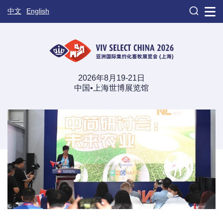

中文
English
2026年8月19-21日
中国•上海世博展览馆