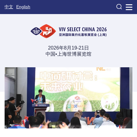

中文
English
2026年8月19-21日
中国•上海世博展览馆