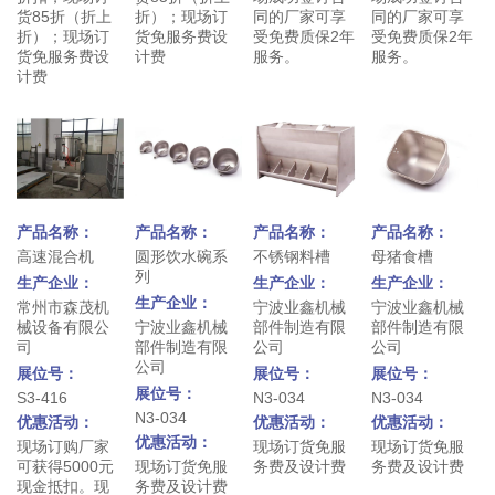
货85折（折上
折）；现场订
同的厂家可享
同的厂家可享
折）；现场订
货免服务费设
受免费质保2年
受免费质保2年
货免服务费设
计费
服务。
服务。
计费
产品名称：
产品名称：
产品名称：
产品名称：
高速混合机
圆形饮水碗系
不锈钢料槽
母猪食槽
列
生产企业：
生产企业：
生产企业：
生产企业：
常州市森茂机
宁波业鑫机械
宁波业鑫机械
械设备有限公
宁波业鑫机械
部件制造有限
部件制造有限
司
部件制造有限
公司
公司
公司
展位号：
展位号：
展位号：
展位号：
S3-416
N3-034
N3-034
N3-034
优惠活动：
优惠活动：
优惠活动：
优惠活动：
现场订购厂家
现场订货免服
现场订货免服
可获得5000元
现场订货免服
务费及设计费
务费及设计费
现金抵扣。现
务费及设计费