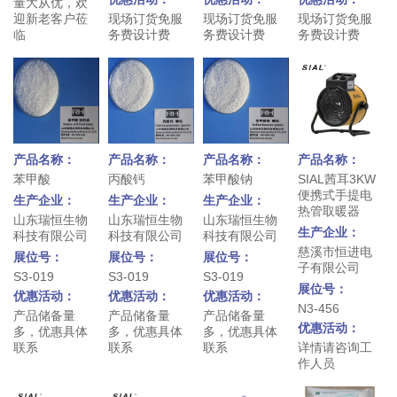
量大从优，欢
迎新老客户莅
现场订货免服
现场订货免服
现场订货免服
临
务费设计费
务费设计费
务费设计费
产品名称：
产品名称：
产品名称：
产品名称：
苯甲酸
丙酸钙
苯甲酸钠
SIAL茜耳3KW
便携式手提电
生产企业：
生产企业：
生产企业：
热管取暖器
山东瑞恒生物
山东瑞恒生物
山东瑞恒生物
生产企业：
科技有限公司
科技有限公司
科技有限公司
慈溪市恒进电
展位号：
展位号：
展位号：
子有限公司
S3-019
S3-019
S3-019
展位号：
优惠活动：
优惠活动：
优惠活动：
N3-456
产品储备量
产品储备量
产品储备量
优惠活动：
多，优惠具体
多，优惠具体
多，优惠具体
联系
联系
联系
详情请咨询工
作人员