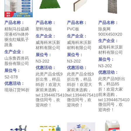
产品名称：
产品名称：
产品名称：
产品名称：
精制马拉硫磷
塑料地板
PVC板
除臭网
溶液45%体外
900X450X20
生产企业：
生产企业：
驱虫红螨虱子
生产企业：
威海科米沃新
威海科米沃新
跳蚤
威海科米沃新
材料有限公司
材料有限公司
生产企业：
材料有限公司
展位号：
展位号：
山东鲁西兽药
展位号：
N3-202
N3-202
股份有限公司
N3-202
优惠活动：
优惠活动：
展位号：
优惠活动：
此类产品全线9
此类产品全线9
S2-078
此类产品9折出
折出售，样品
折出售，样品
优惠活动：
售，样品85
85折！欢迎大
85折！欢迎大
折！欢迎大家
现场订货96折
家前来选购，
家前来选购，
前来选购，
tel:13944675410
tel:13944675410
微信同号，欢
微信同号，欢
tel:13944675410
微信同号，欢
迎询价！
迎询价！
迎询价！