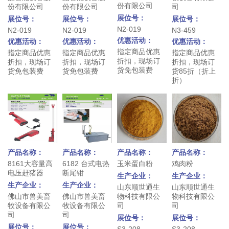
份有限公司
份有限公司
份有限公司
司
展位号：
展位号：
展位号：
展位号：
N2-019
N2-019
N2-019
N3-459
优惠活动：
优惠活动：
优惠活动：
优惠活动：
指定商品优惠
指定商品优惠
指定商品优惠
指定商品优惠
折扣，现场订
折扣，现场订
折扣，现场订
折扣，现场订
货免包装费
货免包装费
货免包装费
货85折（折上
折）
产品名称：
产品名称：
产品名称：
产品名称：
8161大容量高
6182 台式电热
玉米蛋白粉
鸡肉粉
电压赶猪器
断尾钳
生产企业：
生产企业：
生产企业：
生产企业：
山东顺世通生
山东顺世通生
佛山市兽美畜
佛山市兽美畜
物科技有限公
物科技有限公
牧设备有限公
牧设备有限公
司
司
司
司
展位号：
展位号：
展位号：
展位号：
S3-208
S3-208