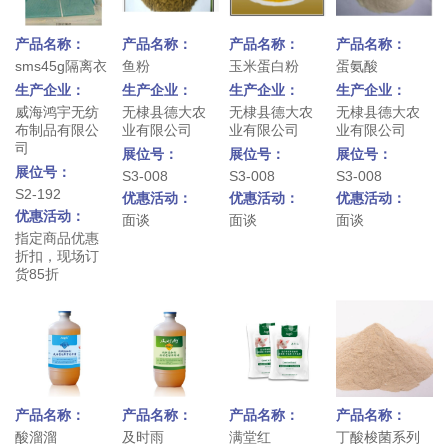
产品名称：
产品名称：
产品名称：
产品名称：
sms45g隔离衣
鱼粉
玉米蛋白粉
蛋氨酸
生产企业：
生产企业：
生产企业：
生产企业：
威海鸿宇无纺
无棣县德大农
无棣县德大农
无棣县德大农
布制品有限公
业有限公司
业有限公司
业有限公司
司
展位号：
展位号：
展位号：
展位号：
S3-008
S3-008
S3-008
S2-192
优惠活动：
优惠活动：
优惠活动：
优惠活动：
面谈
面谈
面谈
指定商品优惠
折扣，现场订
货85折
产品名称：
产品名称：
产品名称：
产品名称：
酸溜溜
及时雨
满堂红
丁酸梭菌系列