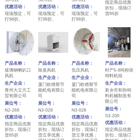
指定商品优惠
优惠活动：
优惠活动：
优惠活动：
折扣，现场订
现场预定，可
现场预定，可
现场预定，可
货85折
打98折。
打98折。
打98折。
产品名称：
产品名称：
产品名称：
产品名称：
玻璃钢喇叭口
除臭风机
负压风机
时产5-8吨粉状
风机
饲料机组
生产企业：
生产企业：
生产企业：
生产企业：
厦门欧镨斯节
厦门欧镨斯节
青州大立方工
能机电有限公
能机电有限公
新乡市和协饲
贸有限公司
司
司
料机械制造有
限公司
展位号：
展位号：
展位号：
展位号：
N2-268
N3-028
N3-028
S3-200
优惠活动：
优惠活动：
优惠活动：
优惠活动：
指定商品优惠
指定商品优惠
指定商品优惠
折扣，现场订
折扣，现场订
折扣，现场订
指定商品优惠
货85折
货立享优惠；
货立享优惠；
折扣，现场订