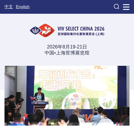

中文
English
2026年8月19-21日
中国•上海世博展览馆