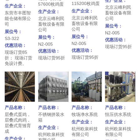
生产企业：
115200枚鸡蛋
57600枚鸡蛋
生产企业：
北京云峰利民
生产企业：
生产企业：
东营市丰图智
畜牧设备有限
北京云峰利民
能仓储有限公
北京云峰利民
公司
畜牧设备有限
司
畜牧设备有限
展位号：
公司
公司
展位号：
N2-005
展位号：
展位号：
S3-322
优惠活动：
N2-005
N2-005
优惠活动：
现场订货95折
优惠活动：
优惠活动：
现场订货85
现场订货95折
折； 现场订货
现场订货95折
免设计费。
产品名称：
产品名称：
产品名称：
产品名称：
层叠式蛋鸡，
不锈钢拼装水
牧场净水系统
恒压供水系统
层叠式肉鸡，
箱
生产企业：
生产企业：
层叠式育雏育
生产企业：
杭州欧泉科技
杭州欧泉科技
成
杭州欧泉科技
有限公司
有限公司
生产企业：
有限公司