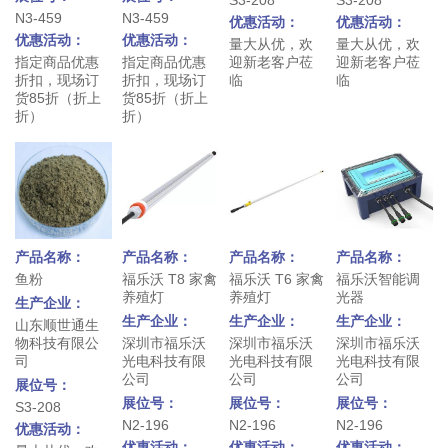
N3-459
N3-459
优惠活动：
优惠活动：
优惠活动：
优惠活动：
量大从优，欢
量大从优，欢
指定商品优惠
指定商品优惠
迎新老客户莅
迎新老客户莅
折扣，现场订
折扣，现场订
临
临
货85折（折上
货85折（折上
折）
折）
产品名称：
产品名称：
产品名称：
产品名称：
鱼粉
福乐沃 T8 家禽
福乐沃 T6 家禽
福乐沃智能调
养殖灯
养殖灯
光器
生产企业：
生产企业：
生产企业：
生产企业：
山东顺世通生
物科技有限公
深圳市福乐沃
深圳市福乐沃
深圳市福乐沃
司
光电科技有限
光电科技有限
光电科技有限
公司
公司
公司
展位号：
展位号：
展位号：
展位号：
S3-208
N2-196
N2-196
N2-196
优惠活动：
优惠活动：
优惠活动：
优惠活动：