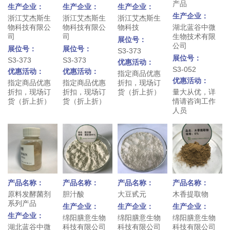
产品
生产企业：
生产企业：
生产企业：
生产企业：
浙江艾杰斯生
浙江艾杰斯生
浙江艾杰斯生
物科技有限公
物科技有限公
物科技
湖北蓝谷中微
司
司
生物技术有限
展位号：
公司
展位号：
展位号：
S3-373
展位号：
S3-373
S3-373
优惠活动：
S3-052
优惠活动：
优惠活动：
指定商品优惠
优惠活动：
指定商品优惠
指定商品优惠
折扣，现场订
折扣，现场订
折扣，现场订
货（折上折）
量大从优，详
货（折上折）
货（折上折）
情请咨询工作
人员
产品名称：
产品名称：
产品名称：
产品名称：
原料发酵菌剂
胆汁酸
大豆甙元
木香提取物
系列产品
生产企业：
生产企业：
生产企业：
生产企业：
绵阳膳意生物
绵阳膳意生物
绵阳膳意生物
湖北蓝谷中微
科技有限公司
科技有限公司
科技有限公司