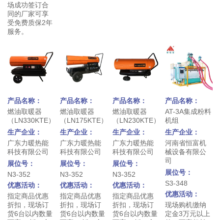
场成功签订合
同的厂家可享
受免费质保2年
服务。
产品名称：
产品名称：
产品名称：
产品名称：
燃油取暖器
燃油取暖器
燃油取暖器
AT-3A集成粉料
（LN330KTE）
（LN175KTE）
（LN230KTE）
机组
生产企业：
生产企业：
生产企业：
生产企业：
广东力暖热能
广东力暖热能
广东力暖热能
河南省恒富机
科技有限公司
科技有限公司
科技有限公司
械设备有限公
司
展位号：
展位号：
展位号：
展位号：
N3-352
N3-352
N3-352
S3-348
优惠活动：
优惠活动：
优惠活动：
优惠活动：
指定商品优惠
指定商品优惠
指定商品优惠
折扣，现场订
折扣，现场订
折扣，现场订
现场购机缴纳
货6台以内数量
货6台以内数量
货6台以内数量
定金3万元以上