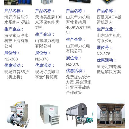
产品名称：
产品名称：
产品名称：
产品名称：
海罗净智能净
天地美品牌100
山东华力机电
西曼克AGV搬
水系统-小系统
米环保智能雾
畜牧养殖用
运机器人
炮机
400KW发电机
生产企业：
生产企业：
组
生产企业：
海罗索斯净水
山东华力机电
生产企业：
科技上海有限
山东华力机电
有限公司
公司
有限公司
山东华力机电
展位号：
有限公司
展位号：
展位号：
N2-378
展位号：
N2-368
N2-378
优惠活动：
N2-378
优惠活动：
优惠活动：
量身定制专属
优惠活动：
现场订货85折
现场订货即可
搬运解决方案
（折上折）
享受9折优惠
免费提供设计
方案 展会现场
订货享受战略
合作政策