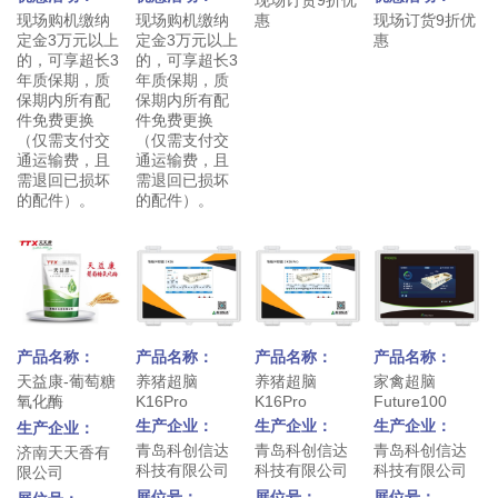
现场购机缴纳
现场购机缴纳
惠
现场订货9折优
定金3万元以上
定金3万元以上
惠
的，可享超长3
的，可享超长3
年质保期，质
年质保期，质
保期内所有配
保期内所有配
件免费更换
件免费更换
（仅需支付交
（仅需支付交
通运输费，且
通运输费，且
需退回已损坏
需退回已损坏
的配件）。
的配件）。
产品名称：
产品名称：
产品名称：
产品名称：
天益康-葡萄糖
养猪超脑
养猪超脑
家禽超脑
氧化酶
K16Pro
K16Pro
Future100
生产企业：
生产企业：
生产企业：
生产企业：
青岛科创信达
青岛科创信达
青岛科创信达
济南天天香有
科技有限公司
科技有限公司
科技有限公司
限公司
展位号：
展位号：
展位号：