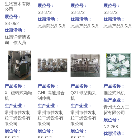
生物技术有限
展位号：
展位号：
展位号：
公司
S3-372
S3-372
S3-372
展位号：
优惠活动：
优惠活动：
优惠活动：
S3-052
此类商品9.5折.
此类产品9.5折.
此类产品9.5折.
优惠活动：
优惠详情请咨
询工作人员
产品名称：
产品名称：
产品名称：
产品名称：
XL 旋转式颗粒
GHL 高速混合
QZL球型抛丸
推拉式风机
机
制粒机
机
生产企业：
生产企业：
生产企业：
生产企业：
青州大立方工
常州市佳发制
常州市佳发制
常州市佳发制
贸有限公司
粒干燥设备有
粒干燥设备有
粒干燥设备有
展位号：
限公司
限公司
限公司
N2-268
展位号：
展位号：
展位号：
优惠活动：
S3-312
S3-312
S3-312