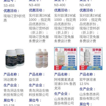
展位号：
N3-400
N3-400
N3-400
S3-455
优惠活动：
优惠活动：
优惠活动：
优惠活动：
实付款满1W减
实付款满1W减
实付款满1W减
现场订货9折优
1000 ；指定商
1000 ；指定商
1000 ；指定商
惠
品优惠折扣，
品优惠折扣，
品优惠折扣，
现场订货85折
现场订货85折
现场订货85折
（折上折）；
（折上折）；
（折上折）；
现场订货免服
现场订货免服
现场订货免服
务费设计费
务费设计费
务费设计费
产品名称：
产品名称：
产品名称：
产品名称：
润达菌净
益生源
阿维菌素透皮
双甲脒溶液
溶液0.5% 鲁西
12.5%
生产企业：
生产企业：
龙浴
生产企业：
青岛润达生物
青岛润达生物
生产企业：
山东鲁西兽药
科技有限公司
科技有限公司
股份有限公司
山东鲁西兽药
展位号：
展位号：
股份有限公司
展位号：
S2-128
S2-128