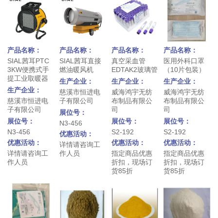
产品名称：
产品名称：
产品名称：
产品名称：
SIAL茜耳PTC
SIAL茜耳直接
真空采血管
医用外科口罩
3KW便携式手
燃油暖风机
EDTAK2玻璃管
（10片包装）
提工业取暖器
生产企业：
生产企业：
生产企业：
生产企业：
慈溪市恒进电
威海鸿宇无纺
威海鸿宇无纺
慈溪市恒进电
子有限公司
布制品有限公
布制品有限公
子有限公司
司
司
展位号：
展位号：
展位号：
展位号：
N3-456
N3-456
S2-192
S2-192
优惠活动：
优惠活动：
优惠活动：
优惠活动：
详情请咨询工
详情请咨询工
作人员
指定商品优惠
指定商品优惠
作人员
折扣，现场订
折扣，现场订
货85折
货85折