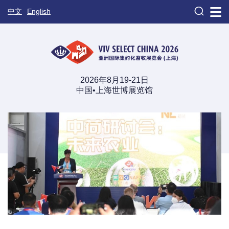

中文
English
2026年8月19-21日
中国•上海世博展览馆