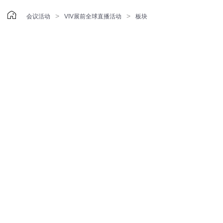

>
>
会议活动
VIV展前全球直播活动
板块